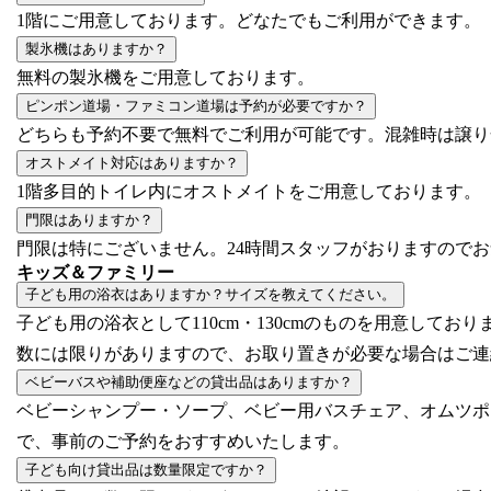
1階にご用意しております。どなたでもご利用ができます。
製氷機はありますか？
無料の製氷機をご用意しております。
ピンポン道場・ファミコン道場は予約が必要ですか？
どちらも予約不要で無料でご利用が可能です。混雑時は譲り
オストメイト対応はありますか？
1階多目的トイレ内にオストメイトをご用意しております。
門限はありますか？
門限は特にございません。24時間スタッフがおりますので
キッズ＆ファミリー
子ども用の浴衣はありますか？サイズを教えてください。
子ども用の浴衣として110cm・130cmのものを用意しており
数には限りがありますので、お取り置きが必要な場合はご連
ベビーバスや補助便座などの貸出品はありますか？
ベビーシャンプー・ソープ、ベビー用バスチェア、オムツポ
で、事前のご予約をおすすめいたします。
子ども向け貸出品は数量限定ですか？