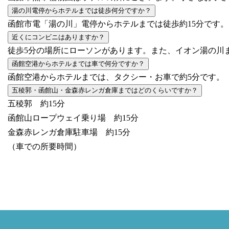
湯の川電停からホテルまでは徒歩何分ですか？
函館市電「湯の川」電停からホテルまでは徒歩約15分です。
近くにコンビニはありますか？
徒歩5分の場所にローソンがあります。また、イオン湯の川ま
函館空港からホテルまでは車で何分ですか？
函館空港からホテルまでは、タクシー・お車で約5分です。
五稜郭・函館山・金森赤レンガ倉庫まではどのくらいですか？
五稜郭 約15分
函館山ロープウェイ乗り場 約15分
金森赤レンガ倉庫駐車場 約15分
（車での所要時間）