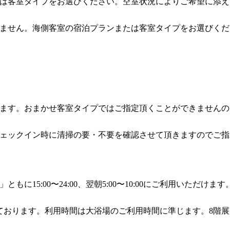
は客室タイプをお選びください。空室状況によりご希望に添え
ません。海側客室の宿泊プランまたは客室タイプをお選びくだ
ます。おまかせ客室タイプではご指定頂くことができませんの
ェックイン時に清掃の要・不要を確認させて頂きますのでご指
15:00〜24:00、翌朝5:00〜10:00にご利用いただけます
ております。利用時間は大浴場のご利用時間に準じます。8階