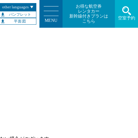
お得な航空券
other languages
レンタカー
パンフレット
新幹線付きプランは
空室予約
MENU
こちら
平面図