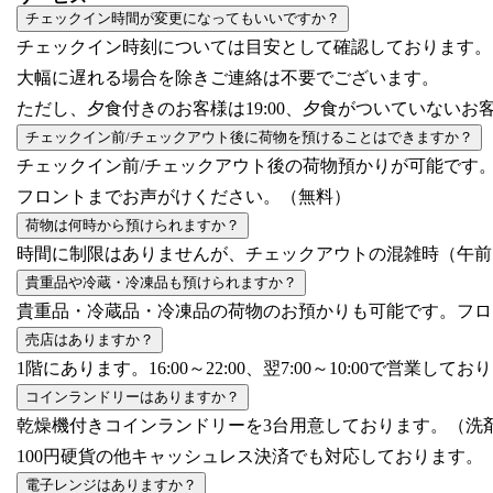
チェックイン時間が変更になってもいいですか？
チェックイン時刻については目安として確認しております。
大幅に遅れる場合を除きご連絡は不要でございます。
ただし、夕食付きのお客様は19:00、夕食がついていないお
チェックイン前/チェックアウト後に荷物を預けることはできますか？
チェックイン前/チェックアウト後の荷物預かりが可能です
フロントまでお声がけください。（無料）
荷物は何時から預けられますか？
時間に制限はありませんが、チェックアウトの混雑時（午前
貴重品や冷蔵・冷凍品も預けられますか？
貴重品・冷蔵品・冷凍品の荷物のお預かりも可能です。フロ
売店はありますか？
1階にあります。16:00～22:00、翌7:00～10:00で営業して
コインランドリーはありますか？
乾燥機付きコインランドリーを3台用意しております。（洗
100円硬貨の他キャッシュレス決済でも対応しております。
電子レンジはありますか？