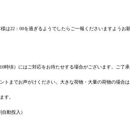
客様は22：00を過ぎるようでしたらご一報くださいますようお
。
10時頃）にはご対応をお待たせする場合がございます。ご了
ントまでお声がけください。大きな荷物・大量の荷物の場合は
おります。
剤自動投入）