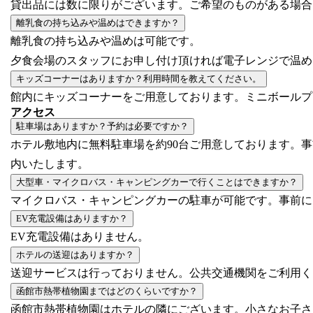
貸出品には数に限りがございます。ご希望のものがある場合
離乳食の持ち込みや温めはできますか？
離乳食の持ち込みや温めは可能です。
夕食会場のスタッフにお申し付け頂ければ電子レンジで温め
キッズコーナーはありますか？利用時間を教えてください。
館内にキッズコーナーをご用意しております。ミニボールプー
アクセス
駐車場はありますか？予約は必要ですか？
ホテル敷地内に無料駐車場を約90台ご用意しております。
内いたします。
大型車・マイクロバス・キャンピングカーで行くことはできますか？
マイクロバス・キャンピングカーの駐車が可能です。事前に
EV充電設備はありますか？
EV充電設備はありません。
ホテルの送迎はありますか？
送迎サービスは行っておりません。公共交通機関をご利用く
函館市熱帯植物園まではどのくらいですか？
函館市熱帯植物園はホテルの隣にございます。小さなお子さ