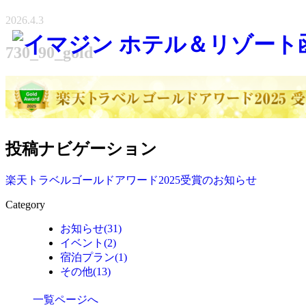
2026.4.3
730_90_gold
投稿ナビゲーション
楽天トラベルゴールドアワード2025受賞のお知らせ
Category
お知らせ
(31)
イベント
(2)
宿泊プラン
(1)
その他
(13)
一覧ページへ