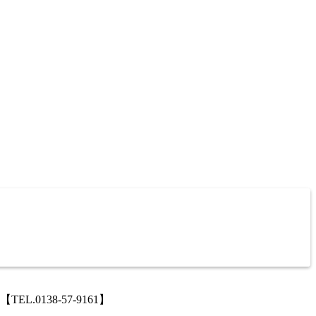
138-57-9161】