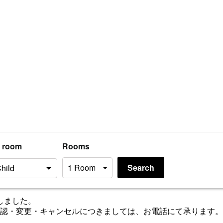
r room
Rooms
Search
たしました。
更・キャンセルにつきましては、お電話にて承ります。【TEL.0