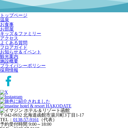
トップページ
温泉
お食事
お部屋
キッズ＆ファミリー
アクセス
よくある質問
フロアガイド
お知らせ＆イベント
観光案内
施設概要
プライバシーポリシー
採用情報
〒042-0932 北海道函館市湯川町3丁目1-17
TEL：
0138-57-9161
（代表）
予約受付時間 9:00～18:00