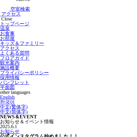
空室検索
アクセス
Close
トップページ
温泉
お食事
お部屋
キッズ＆ファミリー
アクセス
よくある質問
フロアガイド
観光案内
施設概要
プライバシーポリシー
採用情報
パンフレット
平面図
other languages
English
한국어
中文(繁体字)
中文(简体字)
NEWS＆EVENT
お知らせ＆イベント情報
2025.6.1
お知らせ
公式インスタグラム始めました！！