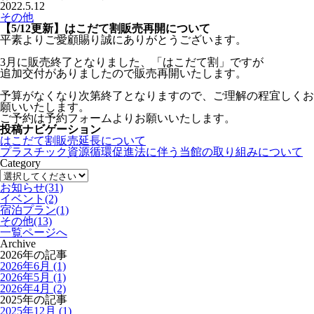
2022.5.12
その他
【5/12更新】はこだて割販売再開について
平素よりご愛顧賜り誠にありがとうございます。
3月に販売終了となりました、「はこだて割」ですが
追加交付がありましたので販売再開いたします。
予算がなくなり次第終了となりますので、ご理解の程宜しくお
願いいたします。
ご予約は予約フォームよりお願いいたします。
投稿ナビゲーション
はこだて割販売延長について
プラスチック資源循環促進法に伴う当館の取り組みについて
Category
お知らせ
(31)
イベント
(2)
宿泊プラン
(1)
その他
(13)
一覧ページへ
Archive
2026年の記事
2026年6月 (1)
2026年5月 (1)
2026年4月 (2)
2025年の記事
2025年12月 (1)