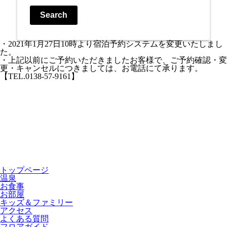
Search
・2021年1月27日10時より宿泊予約システムを変更いたしまし
た。
・上記以前にご予約いただきましたお客様で、ご予約確認・変
更・キャンセルにつきましては、お電話にて承ります。
【TEL.0138-57-9161】
トップページ
温泉
お食事
お部屋
キッズ＆ファミリー
アクセス
よくある質問
フロアガイド