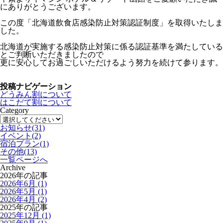
にありがとうございます。
この度「北海道飲食店感染防止対策認証制度」を取得いたしま
した。
北海道が実施する感染防止対策に係る認証基準を満たしている
とご判断いただきましたので
更に安心してお過ごしいただけるよう努力を続けて参ります。
投稿ナビゲーション
どうみん割について
はこだて割について
Category
お知らせ
(31)
イベント
(2)
宿泊プラン
(1)
その他
(13)
一覧ページへ
Archive
2026年の記事
2026年6月 (1)
2026年5月 (1)
2026年4月 (2)
2025年の記事
2025年12月 (1)