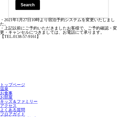
Search
・2021年1月27日10時より宿泊予約システムを変更いたしまし
た。
・上記以前にご予約いただきましたお客様で、ご予約確認・変
更・キャンセルにつきましては、お電話にて承ります。
【TEL.0138-57-9161】
トップページ
温泉
お食事
お部屋
キッズ＆ファミリー
アクセス
よくある質問
フロアガイド