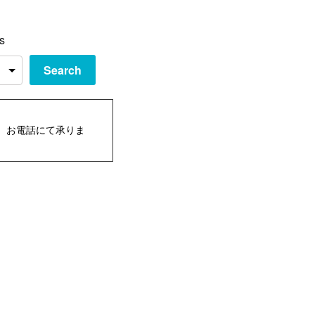
s
Search
、お電話にて承りま