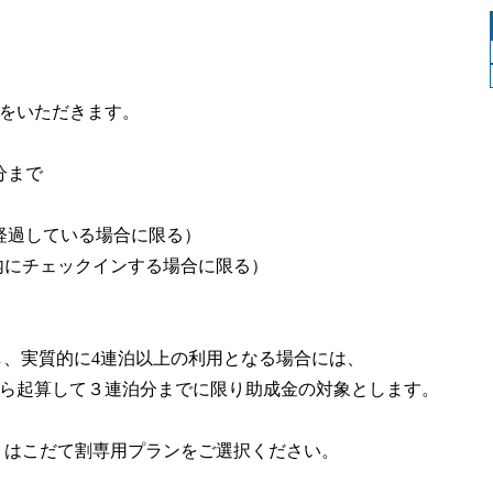
をいただきます。
分まで
経過している場合に限る）
内にチェックインする場合に限る）
し、実質的に4連泊以上の利⽤となる場合には、
ら起算して３連泊分までに限り助成⾦の対象とします。
、はこだて割専用プランをご選択ください。