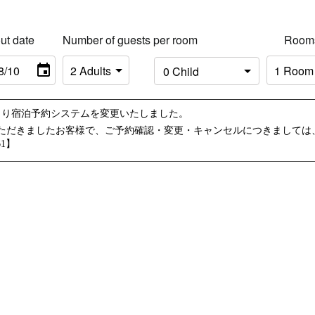
ut date
Number of guests per room
Room
10時より宿泊予約システムを変更いたしました。
ただきましたお客様で、ご予約確認・変更・キャンセルにつきましては
61】