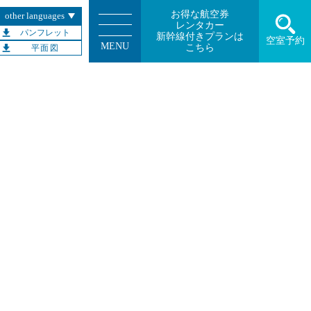
お得な航空券
other languages
レンタカー
パンフレット
新幹線付きプランは
空室予約
MENU
こちら
平面図