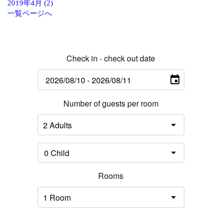
2019年4月 (2)
一覧ページへ
Check in - check out date
Number of guests per room
Rooms