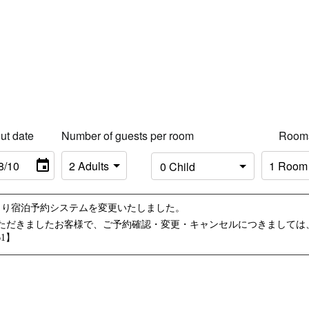
ut date
Number of guests per room
Room
10時より宿泊予約システムを変更いたしました。
ただきましたお客様で、ご予約確認・変更・キャンセルにつきましては
61】