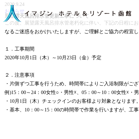
2020.9.24
お知らせ
展望露天風呂排水管更新工事について
この度、展望露天風呂排水管老朽化に伴い、下記の日程にお
なるご迷惑をおかけいたしますが、ご理解とご協力の程宜し
１．工事期間
2020年10月1日（木）～10月23日（金）予定
２．注意事項
・片側ずつ工事を行うため、時間帯によりご入浴制限がござ
例)15：00～24：00女性○・男性☓、05：00～10：00女性☓・
・10月1日（木）チェックインのお客様より対象となります
・基本、10：00～15：00の時間帯で作業を行いますが、