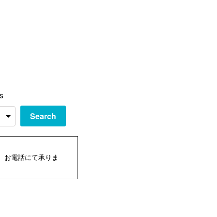
s
Search
、お電話にて承りま