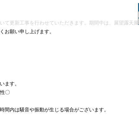
いて更新工事を行わせていただきます。期間中は、展望露天風
くお願い申し上げます。
います。
男性〇
。
工事時間内は騒音や振動が生じる場合がございます。