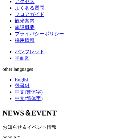
アクセス
よくある質問
フロアガイド
観光案内
施設概要
プライバシーポリシー
採用情報
パンフレット
平面図
other languages
English
한국어
中文(繁体字)
中文(简体字)
NEWS＆EVENT
お知らせ＆イベント情報