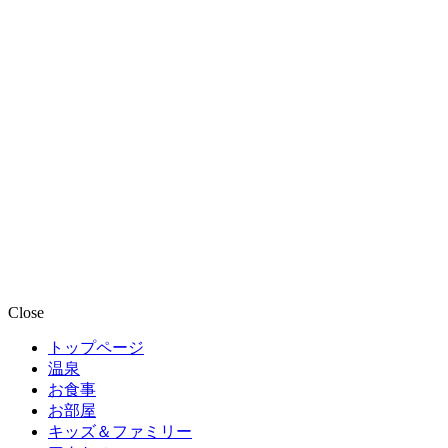
Close
トップページ
温泉
お食事
お部屋
キッズ＆ファミリー