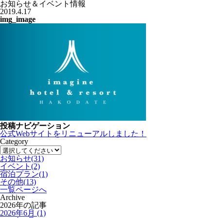
お知らせ＆イベント情報
2019.4.17
img_image
投稿ナビゲーション
公式Webサイトをリニューアルしました！
Category
お知らせ
(31)
イベント
(2)
宿泊プラン
(1)
その他
(13)
一覧ページへ
Archive
2026年の記事
2026年6月 (1)