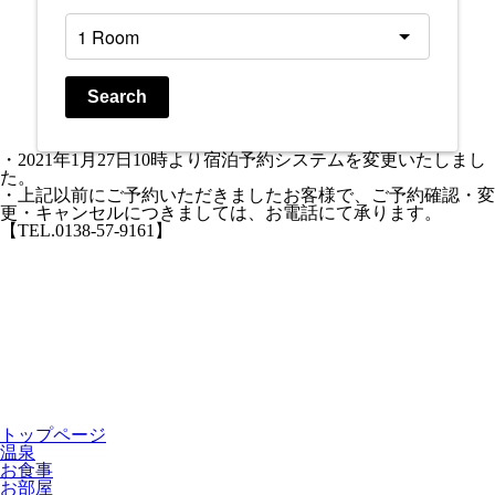
Search
・2021年1月27日10時より宿泊予約システムを変更いたしまし
た。
・上記以前にご予約いただきましたお客様で、ご予約確認・変
更・キャンセルにつきましては、お電話にて承ります。
【TEL.0138-57-9161】
トップページ
温泉
お食事
お部屋